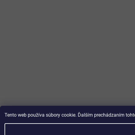
Tento web používa súbory cookie. Ďalším prechádzaním tohto