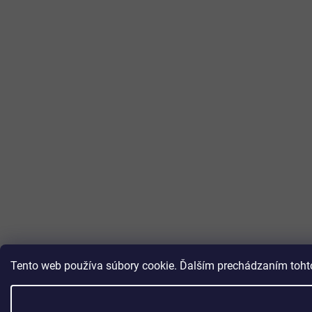
Tento web používa súbory cookie. Ďalším prechádzaním tohto