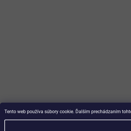
Tento web používa súbory cookie. Ďalším prechádzaním tohto