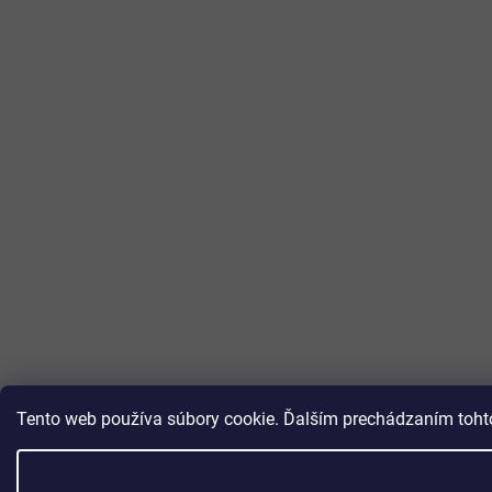
Tento web používa súbory cookie. Ďalším prechádzaním tohto