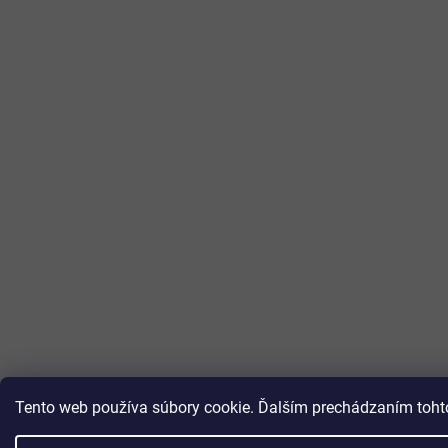
Tento web používa súbory cookie. Ďalším prechádzaním tohto