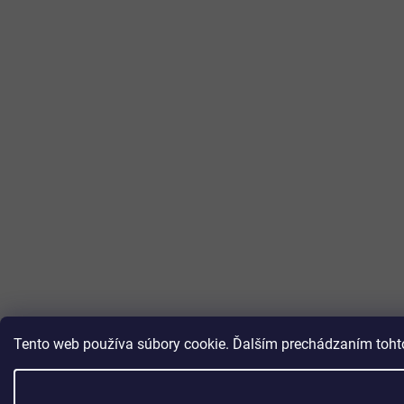
Tento web používa súbory cookie. Ďalším prechádzaním tohto