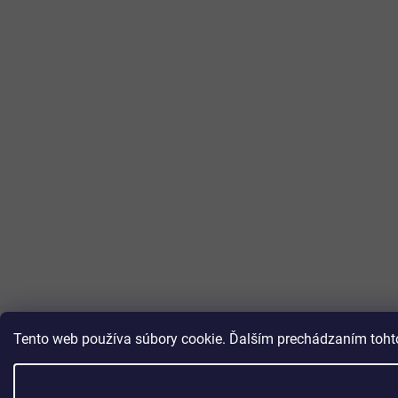
Tento web používa súbory cookie. Ďalším prechádzaním tohto