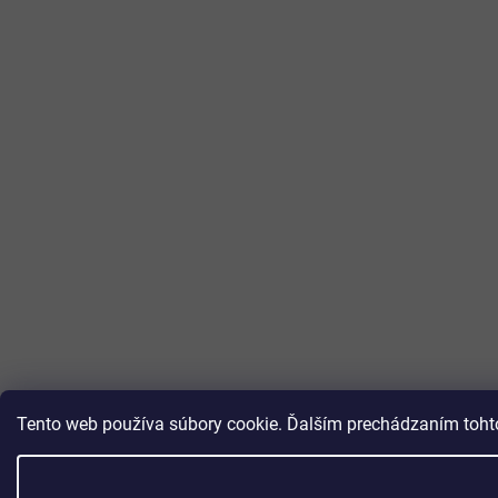
Tento web používa súbory cookie. Ďalším prechádzaním tohto