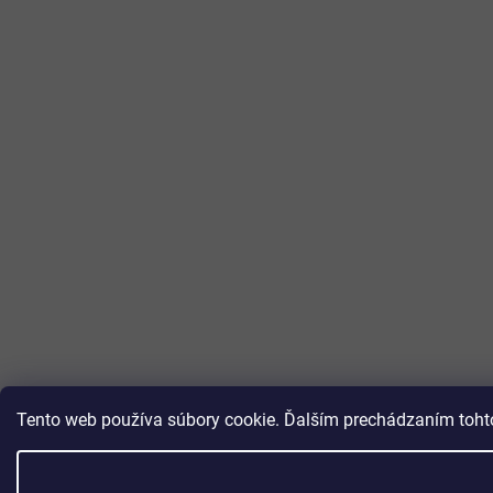
Tento web používa súbory cookie. Ďalším prechádzaním tohto