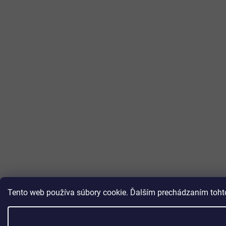
Tento web používa súbory cookie. Ďalším prechádzaním tohto