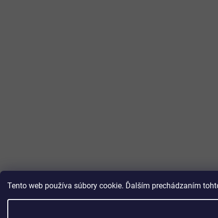
Tento web používa súbory cookie. Ďalším prechádzaním tohto