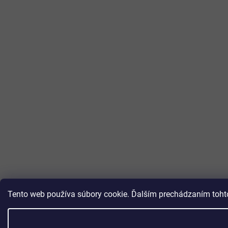
Tento web používa súbory cookie. Ďalším prechádzaním tohto