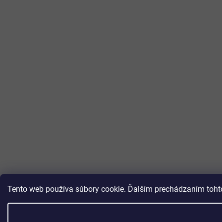
Tento web používa súbory cookie. Ďalším prechádzaním tohto