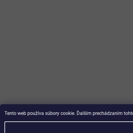
Tento web používa súbory cookie. Ďalším prechádzaním tohto