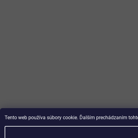
Tento web používa súbory cookie. Ďalším prechádzaním tohto