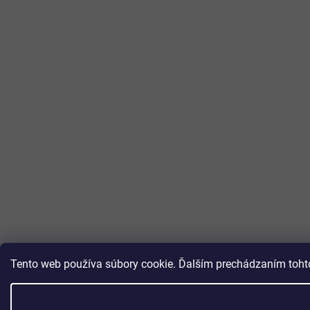
Tento web používa súbory cookie. Ďalším prechádzaním tohto