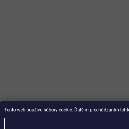
Tento web používa súbory cookie. Ďalším prechádzaním tohto