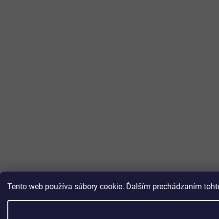
Tento web používa súbory cookie. Ďalším prechádzaním tohto