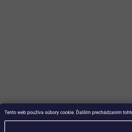
Tento web používa súbory cookie. Ďalším prechádzaním tohto