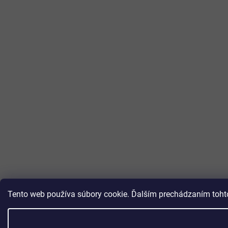
Tento web používa súbory cookie. Ďalším prechádzaním tohto