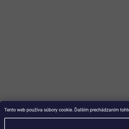
Tento web používa súbory cookie. Ďalším prechádzaním tohto