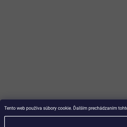
Tento web používa súbory cookie. Ďalším prechádzaním tohto