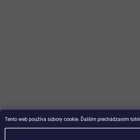
Tento web používa súbory cookie. Ďalším prechádzaním tohto