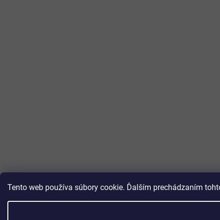
Tento web používa súbory cookie. Ďalším prechádzaním tohto