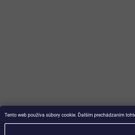
Tento web používa súbory cookie. Ďalším prechádzaním tohto