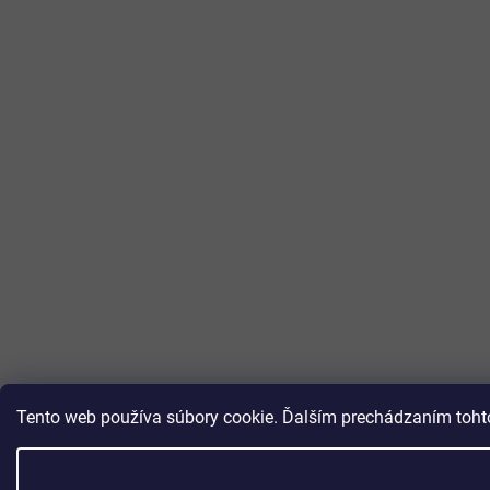
Tento web používa súbory cookie. Ďalším prechádzaním tohto