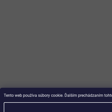
Tento web používa súbory cookie. Ďalším prechádzaním tohto