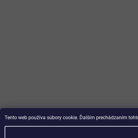
Tento web používa súbory cookie. Ďalším prechádzaním tohto