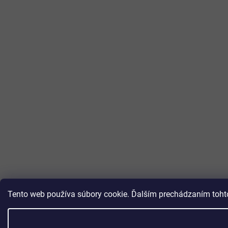
Tento web používa súbory cookie. Ďalším prechádzaním tohto