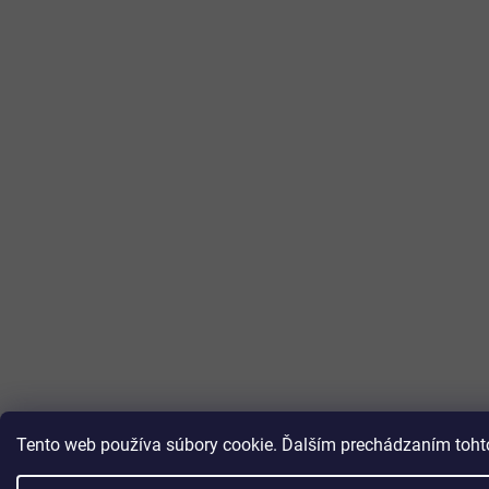
Tento web používa súbory cookie. Ďalším prechádzaním tohto