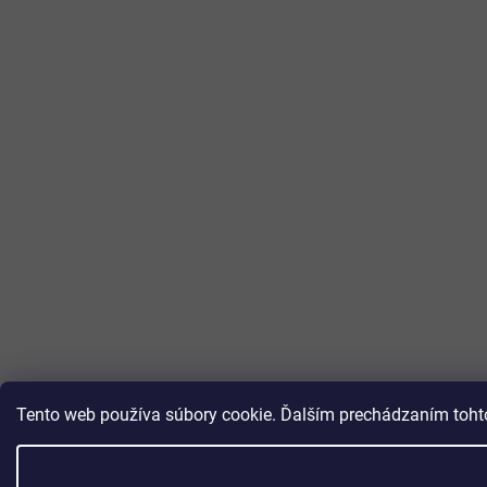
Tento web používa súbory cookie. Ďalším prechádzaním tohto