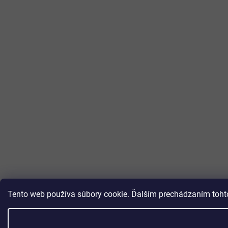
Tento web používa súbory cookie. Ďalším prechádzaním tohto