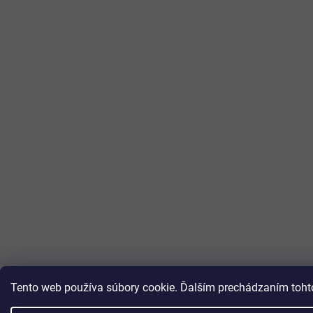
Tento web používa súbory cookie. Ďalším prechádzaním tohto