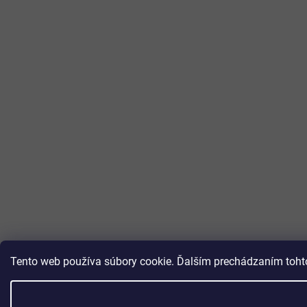
Tento web používa súbory cookie. Ďalším prechádzaním tohto